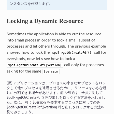
ンスタンスを作成します。
Locking a Dynamic Resource
Sometimes the application is able to cut the resource
into small pieces in order to lock a small subset of
processes and let others through. The previous example
showed how to lock the
call for
$pdf->getOrCreatePdf()
everybody, now let's see how to lock a
call only for processes
$pdf->getOrCreatePdf($version)
asking for the same
:
$version
アプリケーションは、プロセスの小さなサブセットをロッ
クして他のプロセスを通過させるために、リソースを小さな断
片に分割できる場合があります。前の例では、全員に対して
$pdf->getOrCreatePdf() 呼び出しをロックする方法を示しまし
た。次に、同じ $version を要求するプロセスに対してのみ
$pdf->getOrCreatePdf($version) 呼び出しをロックする方法を
見てみましょう。