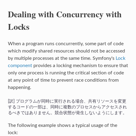
Dealing with Concurrency with
Locks
When a program runs concurrently, some part of code
which modify shared resources should not be accessed
by multiple processes at the same time. Symfony's
Lock
component
provides a locking mechanism to ensure that
only one process is running the critical section of code
at any point of time to prevent race conditions from
happening.
プログラムが同時に実行される場合、共有リソースを変更
するコードの一部は、同時に複数のプロセスからアクセスされ
るべきではありません。競合状態が発生しないようにします。
The following example shows a typical usage of the
lock: