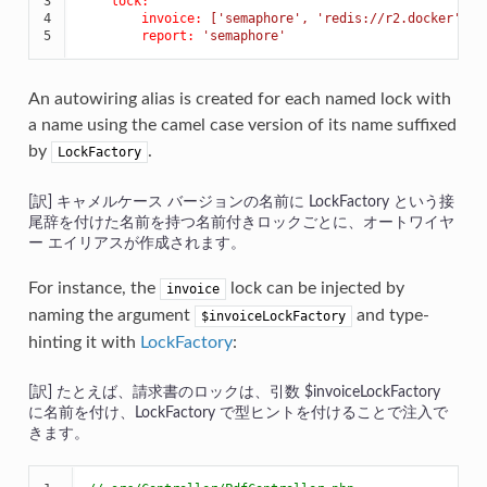
3

lock:
4

invoice:
['semaphore',
'redis://r2.docker'
]
5
report:
'semaphore'
An autowiring alias is created for each named lock with
a name using the camel case version of its name suffixed
by
.
LockFactory
キャメルケース バージョンの名前に LockFactory という接
尾辞を付けた名前を持つ名前付きロックごとに、オートワイヤ
ー エイリアスが作成されます。
For instance, the
lock can be injected by
invoice
naming the argument
and type-
$invoiceLockFactory
hinting it with
LockFactory
:
たとえば、請求書のロックは、引数 $invoiceLockFactory
に名前を付け、LockFactory で型ヒントを付けることで注入で
きます。