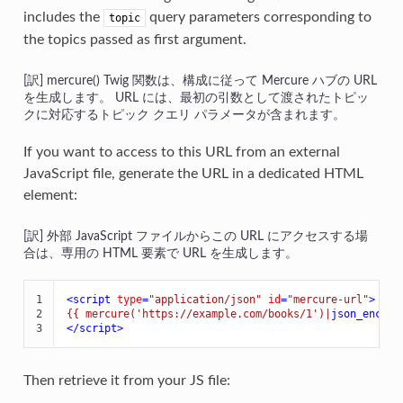
includes the
query parameters corresponding to
topic
the topics passed as first argument.
mercure() Twig 関数は、構成に従って Mercure ハブの URL
を生成します。 URL には、最初の引数として渡されたトピッ
クに対応するトピック クエリ パラメータが含まれます。
If you want to access to this URL from an external
JavaScript file, generate the URL in a dedicated HTML
element:
外部 JavaScript ファイルからこの URL にアクセスする場
合は、専用の HTML 要素で URL を生成します。
1

<
script
type
=
"application/json"
id
=
"mercure-url"
>
2

{{ mercure('https://example.com/books/1')|
json_encode
3
</
script
>
Then retrieve it from your JS file: