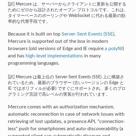
Mercure は、サーバーからクライアントに更新を公開する
ためにゼロから設計されたオープン プロトコルです。これは、
タイマーベースのポーリングや WebSocket に代わる最新の効
率的な代替手段です。
Because it is built on top
Server-Sent Events (SSE)
,
Mercure is supported out of the box in modern
browsers (old versions of Edge and IE require
a polyfill
)
and has
high-level implementations
in many
programming languages.
Mercure は最上位の Server-Sent Events (SSE) 上に構築さ
れているため、最新のブラウザー (古いバージョンの Edge と
IE ではポリフィルが必要) ですぐにサポートされ、多くのプロ
グラミング言語で高レベルの実装が行われています。
Mercure comes with an authorization mechanism,
automatic reconnection in case of network issues with
retrieving of lost updates, a presence API, "connection-
less" push for smartphones and auto-discoverability (a
supported client can automatically discover and