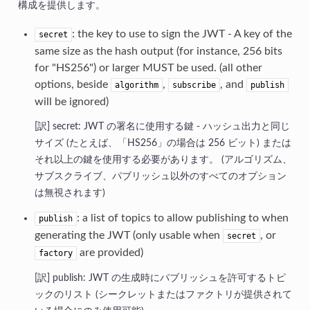
構成を提供します。
: the key to use to sign the JWT - A key of the
secret
same size as the hash output (for instance, 256 bits
for "HS256") or larger MUST be used. (all other
options, beside
,
, and
algorithm
subscribe
publish
will be ignored)
secret: JWT の署名に使用する鍵 - ハッシュ出力と同じ
サイズ (たとえば、「HS256」の場合は 256 ビット) または
それ以上の鍵を使用する必要があります。 (アルゴリズム、
サブスクライブ、パブリッシュ以外のすべてのオプション
は無視されます)
: a list of topics to allow publishing to when
publish
generating the JWT (only usable when
, or
secret
are provided)
factory
publish: JWT の生成時にパブリッシュを許可するトピ
ックのリスト (シークレットまたはファクトリが提供されて