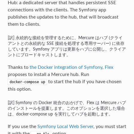
Hub: a dedicated server that handles persistent SSE
connections with the clients. The Symfony app
publishes the updates to the hub, that will broadcast
them to clients.
永続的な接続を管理するために、Mercure はハブ (クライ
アントとの永続的な SSE 接続を処理する専用サーバー) に依存
しています。Symfony アプリは更新をハブに公開し、クライア
ントにブロードキャストします。
Thanks to
the Docker integration of Symfony
,
Flex
proposes to install a Mercure hub. Run
to start the hub if you have chosen
docker-compose up
this option.
Symfony の Docker 統合のおかげで、Flex は Mercure ハブ
のインストールを提案します。このオプションを選択した場合
は、docker-compose up を実行してハブを起動します。
If you use the
Symfony Local Web Server
, you must start
it with the
option.
--no-tls