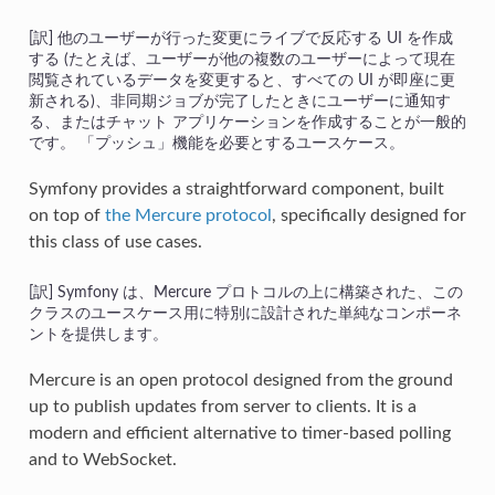
他のユーザーが行った変更にライブで反応する UI を作成
する (たとえば、ユーザーが他の複数のユーザーによって現在
閲覧されているデータを変更すると、すべての UI が即座に更
新される)、非同期ジョブが完了したときにユーザーに通知す
る、またはチャット アプリケーションを作成することが一般的
です。 「プッシュ」機能を必要とするユースケース。
Symfony provides a straightforward component, built
on top of
the Mercure protocol
, specifically designed for
this class of use cases.
Symfony は、Mercure プロトコルの上に構築された、この
クラスのユースケース用に特別に設計された単純なコンポーネ
ントを提供します。
Mercure is an open protocol designed from the ground
up to publish updates from server to clients. It is a
modern and efficient alternative to timer-based polling
and to WebSocket.