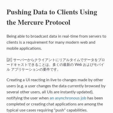
Pushing Data to Clients Using
the Mercure Protocol
Being able to broadcast data in real-time from servers to
clients is a requirement for many modern web and
mobile applications.
サーバーからクライアントにリアルタイムでデータをブロ
ードキャストできることは、多くの最新の Web およびモバイ
ル アプリケーションの要件です。
Creating a UI reacting in live to changes made by other
users (e.g. a user changes the data currently browsed by
several other users, all UIs are instantly updated),
notifying the user when
an asynchronous job
has been
completed or creating chat applications are among the
typical use cases requiring "push" capabilities.