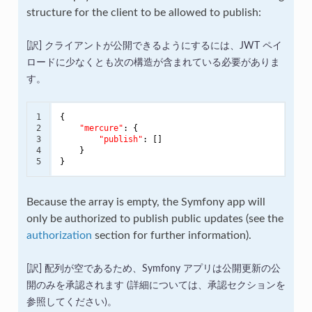
structure for the client to be allowed to publish:
クライアントが公開できるようにするには、JWT ペイ
ロードに少なくとも次の構造が含まれている必要がありま
す。
1

{

2

"mercure"
: {

3

"publish"
: []

4

    }

5
}
Because the array is empty, the Symfony app will
only be authorized to publish public updates (see the
authorization
section for further information).
配列が空であるため、Symfony アプリは公開更新の公
開のみを承認されます (詳細については、承認セクションを
参照してください)。