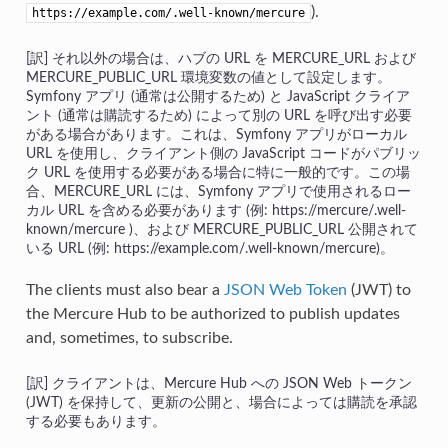
).
https://example.com/.well-known/mercure
それ以外の場合は、ハブの URL を MERCURE_URL および
MERCURE_PUBLIC_URL 環境変数の値として設定します。
Symfony アプリ (通常は公開するため) と JavaScript クライア
ント (通常は購読するため) によって別の URL を呼び出す必要
がある場合があります。これは、Symfony アプリがローカル
URL を使用し、クライアント側の JavaScript コードがパブリッ
ク URL を使用する必要がある場合に特に一般的です。この場
合、MERCURE_URL には、Symfony アプリで使用されるロー
カル URL を含める必要があります (例: https://mercure/.well-
known/mercure )、および MERCURE_PUBLIC_URL 公開されて
いる URL (例: https://example.com/.well-known/mercure)。
The clients must also bear a
JSON Web Token
(JWT) to
the Mercure Hub to be authorized to publish updates
and, sometimes, to subscribe.
クライアントは、Mercure Hub への JSON Web トークン
(JWT) を保持して、更新の公開と、場合によっては購読を承認
する必要もあります。