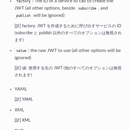
: The ID of a service to call to create the
factory
JWT (all other options, beside
, and
subscribe
will be ignored)
publish
factory: JWT を作成するために呼び出すサービスの ID
(subscribe と publish 以外のすべてのオプションは無視され
ます)
: the raw JWT to use (all other options will be
value
ignored)
値: 使用する生の JWT (他のすべてのオプションは無視
されます)
YAML
YAML
XML
XML